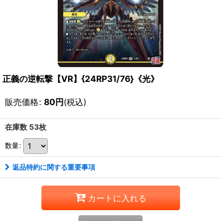
正義の逆転撃【VR】{24RP31/76}《光》
販売価格
:
80
円
(税込)
在庫数 53枚
数量
:
返品特約に関する重要事項
カートに入れる