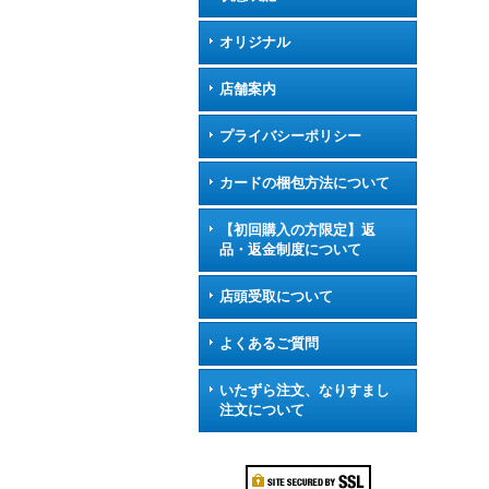
オリジナル
店舗案内
プライバシーポリシー
カードの梱包方法について
【初回購入の方限定】返
品・返金制度について
店頭受取について
よくあるご質問
いたずら注文、なりすまし
注文について