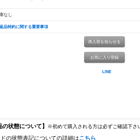
庫なし
返品特約に関する重要事項
再入荷を知らせる
お気に入り登録
品の状態について】
※初めて購入される方は必ずご確認下さ
ードの状態表記についての詳細は
こちら