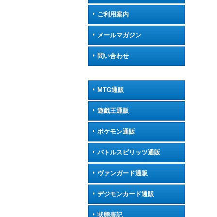
ご利用案内
メールマガジン
問い合わせ
MTG通販
遊戯王通販
ポケモン通販
バトルスピリッツ通販
ヴァンガード通販
デジモンカード通販
状態表記