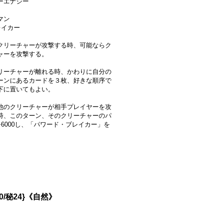
ーエナジー
ドマン
レイカー
クリーチャーが攻撃する時、可能ならク
ャーを攻撃する。
リーチャーが離れる時、かわりに自分の
ーンにあるカードを３枚、好きな順序で
下に置いてもよい。
他のクリーチャーが相手プレイヤーを攻
時、このターン、そのクリーチャーのパ
+6000し、「パワード・ブレイカー」を
。
/秘24}《自然》