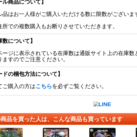
ール商品について】
ル品はお一人様がご購入いただける数に限数がございます
住所での複数購入もお断りさせていただきます。
庫数について】
ページに表示されている在庫数は通販サイト上の在庫数
りますのでご注意ください。
ードの梱包方法について】
てご購入の方は
こちら
を必ずご覧ください。
の商品を買った人は、こんな商品も買っています