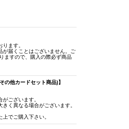
おります。
品が届くことはございません。ご
ありますので、購入の際必ず商品
その他カードセット商品)】
合がございます。
大きく異なる場合がございます。
た上でご購入下さい。