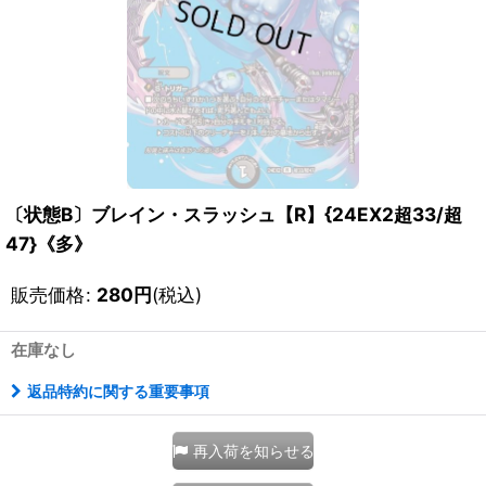
〔状態B〕ブレイン・スラッシュ【R】{24EX2超33/超
47}《多》
販売価格
:
280
円
(税込)
在庫なし
返品特約に関する重要事項
再入荷を知らせる