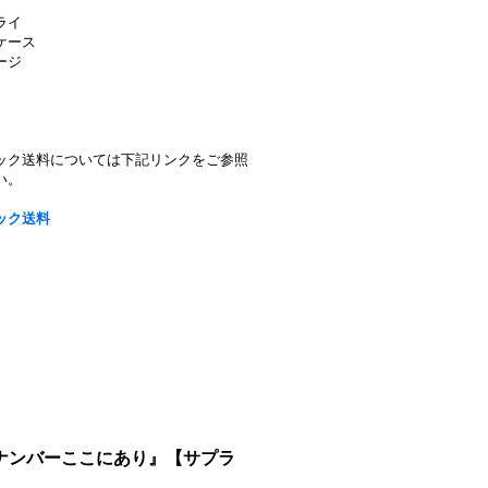
ライ
ケース
ージ
ック送料については下記リンクをご参照
い。
ック送料
キーナンバーここにあり』【サプラ