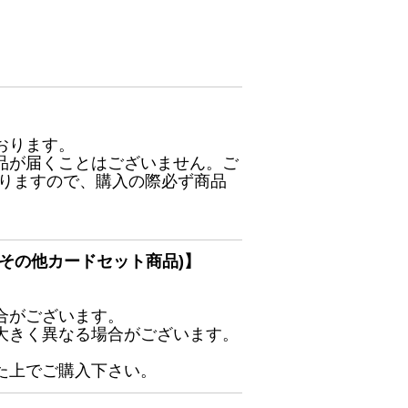
おります。
品が届くことはございません。ご
ありますので、購入の際必ず商品
その他カードセット商品)】
合がございます。
大きく異なる場合がございます。
た上でご購入下さい。