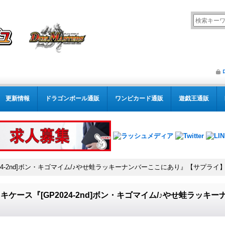
更新情報
ドラゴンボール通販
ワンピカード通販
遊戯王通販
24-2nd]ボン・キゴマイム/♪やせ蛙ラッキーナンバーここにあり』【サプライ】{
キケース『[GP2024-2nd]ボン・キゴマイム/♪やせ蛙ラッ