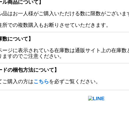
ール商品について】
ル品はお一人様がご購入いただける数に限数がございます
住所での複数購入もお断りさせていただきます。
庫数について】
ページに表示されている在庫数は通販サイト上の在庫数
りますのでご注意ください。
ードの梱包方法について】
てご購入の方は
こちら
を必ずご覧ください。