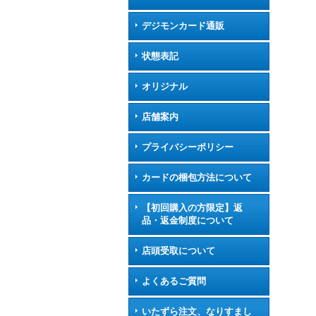
デジモンカード通販
状態表記
オリジナル
店舗案内
プライバシーポリシー
カードの梱包方法について
【初回購入の方限定】返
品・返金制度について
店頭受取について
よくあるご質問
いたずら注文、なりすまし