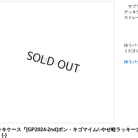
サプ
デッキ
ストレ
ゆうパ
くださ
ゆうパ
ッキケース『[GP2024-2nd]ボン・キゴマイム/♪やせ蛙ラッ
{-}