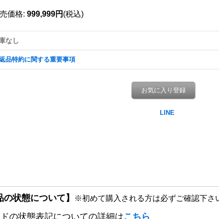
売価格
:
999,999円
(税込)
庫なし
返品特約に関する重要事項
お気に入り登録
品の状態について】
※初めて購入される方は必ずご確認下さ
ードの状態表記についての詳細は
こちら