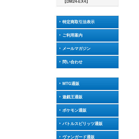
【DM24-EX4】
特定商取引法表示
ご利用案内
メールマガジン
問い合わせ
MTG通販
遊戯王通販
ポケモン通販
バトルスピリッツ通販
ヴァンガード通販