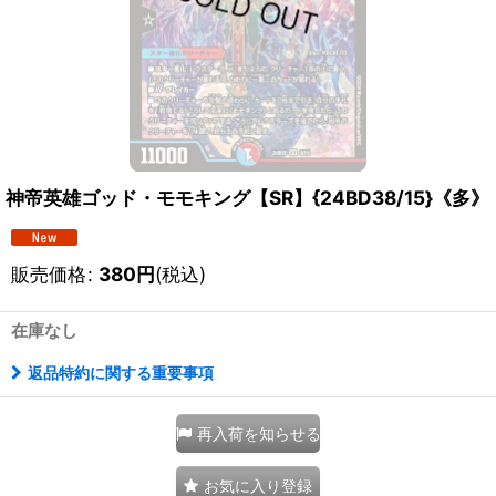
神帝英雄ゴッド・モモキング【SR】{24BD38/15}《多》
販売価格
:
380
円
(税込)
在庫なし
返品特約に関する重要事項
再入荷を知らせる
お気に入り登録