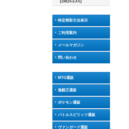
【DM24-EX4】
特定商取引法表示
ご利用案内
メールマガジン
問い合わせ
MTG通販
遊戯王通販
ポケモン通販
バトルスピリッツ通販
ヴァンガード通販