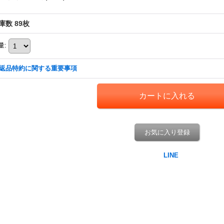
庫数 89枚
量
:
返品特約に関する重要事項
お気に入り登録