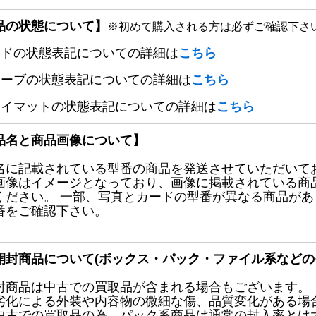
品の状態について】
※初めて購入される方は必ずご確認下さ
ードの状態表記についての詳細は
こちら
リーブの状態表記についての詳細は
こちら
レイマットの状態表記についての詳細は
こちら
品名と商品画像について】
名に記載されている型番の商品を発送させていただいて
画像はイメージとなっており、画像に掲載されている商
ください。 一部、写真とカードの型番が異なる商品が
番をご確認下さい。
開封商品について(ボックス・パック・ファイル系などの
封商品は中古での買取品が含まれる場合もございます。
劣化による外装や内容物の微細な傷、品質変化がある場
中古での買取品の為、パック系商品は通常の封入率とは