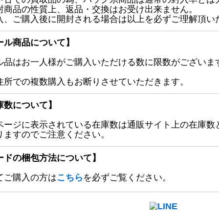
封商品の性質上、返品・交換はお受け出来ません。
入、ご購入後に開封される場合は以上を必ずご理解頂い
ール商品について】
ル品はお一人様がご購入いただける数に限数がございます
住所での複数購入もお断りさせていただきます。
庫数について】
ページに表示されている在庫数は通販サイト上の在庫数
りますのでご注意ください。
ードの梱包方法について】
てご購入の方は
こちら
を必ずご覧ください。