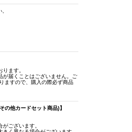
い。
おります。
品が届くことはございません。ご
ありますので、購入の際必ず商品
その他カードセット商品)】
合がございます。
大きく異なる場合がございます。