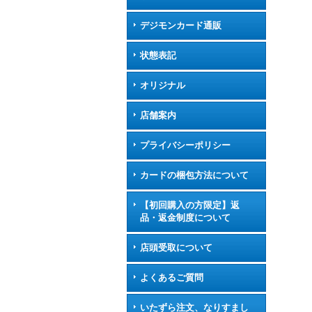
デジモンカード通販
状態表記
オリジナル
店舗案内
プライバシーポリシー
カードの梱包方法について
【初回購入の方限定】返
品・返金制度について
店頭受取について
よくあるご質問
いたずら注文、なりすまし