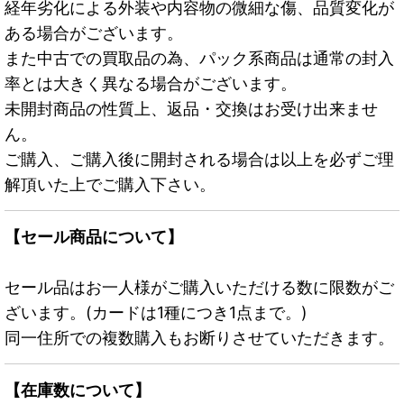
経年劣化による外装や内容物の微細な傷、品質変化が
ある場合がございます。
また中古での買取品の為、パック系商品は通常の封入
率とは大きく異なる場合がございます。
未開封商品の性質上、返品・交換はお受け出来ませ
ん。
ご購入、ご購入後に開封される場合は以上を必ずご理
解頂いた上でご購入下さい。
【セール商品について】
セール品はお一人様がご購入いただける数に限数がご
ざいます。(カードは1種につき1点まで。)
同一住所での複数購入もお断りさせていただきます。
【在庫数について】