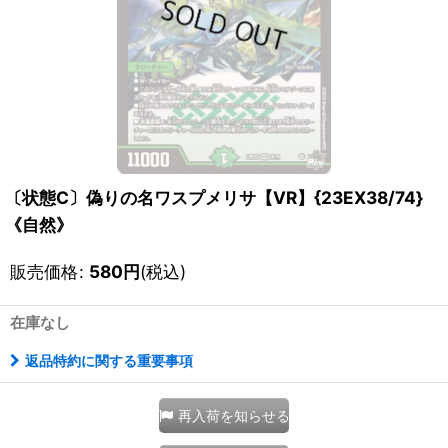
〔状態C〕偽りの名ワスプメリサ【VR】{23EX38/74}
《自然》
販売価格
:
580
円
(税込)
在庫なし
返品特約に関する重要事項
再入荷を知らせる