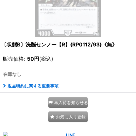
〔状態B〕洗脳センノー【R】{RP0112/93}《無》
販売価格
:
50
円
(税込)
在庫なし
返品特約に関する重要事項
再入荷を知らせる
お気に入り登録