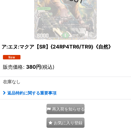
ア:エヌ:マクア【SR】{24RP4TR6/TR9}《自然》
販売価格
:
380
円
(税込)
在庫なし
返品特約に関する重要事項
再入荷を知らせる
お気に入り登録