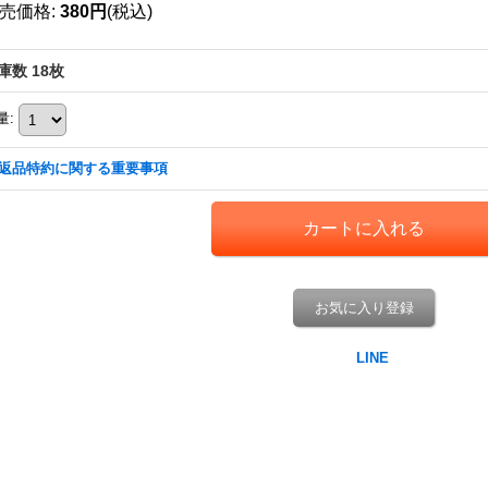
売価格
:
380円
(税込)
庫数 18枚
量
:
返品特約に関する重要事項
お気に入り登録