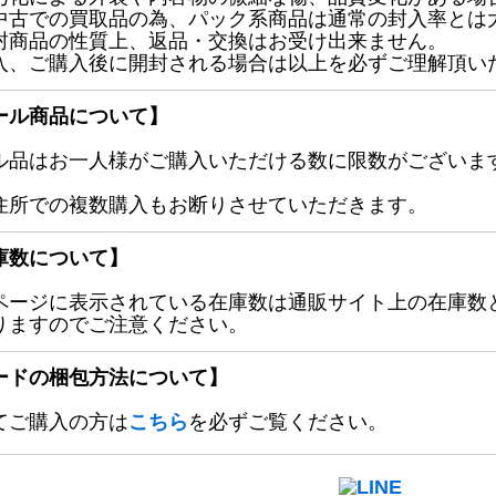
中古での買取品の為、パック系商品は通常の封入率とは
封商品の性質上、返品・交換はお受け出来ません。
入、ご購入後に開封される場合は以上を必ずご理解頂い
ール商品について】
ル品はお一人様がご購入いただける数に限数がございます
住所での複数購入もお断りさせていただきます。
庫数について】
ページに表示されている在庫数は通販サイト上の在庫数
りますのでご注意ください。
ードの梱包方法について】
てご購入の方は
こちら
を必ずご覧ください。