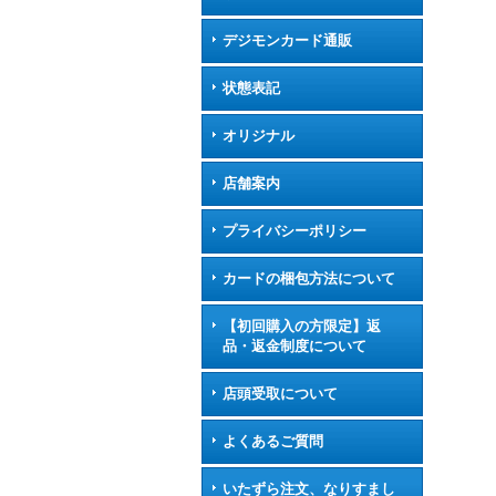
デジモンカード通販
状態表記
オリジナル
店舗案内
プライバシーポリシー
カードの梱包方法について
【初回購入の方限定】返
品・返金制度について
店頭受取について
よくあるご質問
いたずら注文、なりすまし