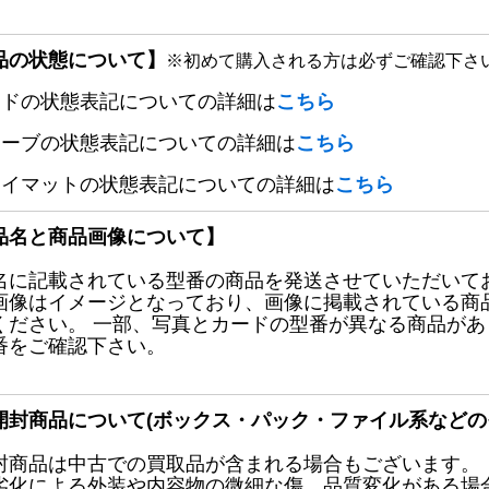
品の状態について】
※初めて購入される方は必ずご確認下さ
ードの状態表記についての詳細は
こちら
リーブの状態表記についての詳細は
こちら
レイマットの状態表記についての詳細は
こちら
品名と商品画像について】
名に記載されている型番の商品を発送させていただいて
画像はイメージとなっており、画像に掲載されている商
ください。 一部、写真とカードの型番が異なる商品が
番をご確認下さい。
開封商品について(ボックス・パック・ファイル系などの
封商品は中古での買取品が含まれる場合もございます。
劣化による外装や内容物の微細な傷、品質変化がある場