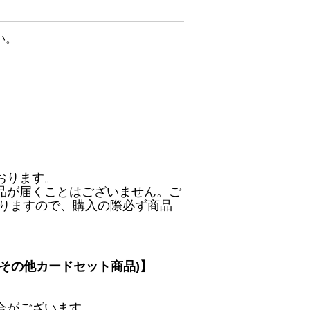
い。
おります。
品が届くことはございません。ご
ありますので、購入の際必ず商品
その他カードセット商品)】
合がございます。