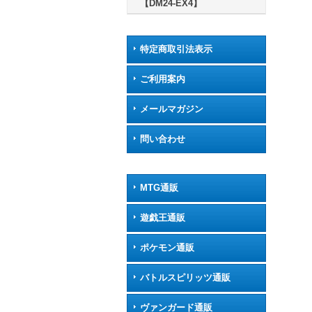
【DM24-EX4】
特定商取引法表示
ご利用案内
メールマガジン
問い合わせ
MTG通販
遊戯王通販
ポケモン通販
バトルスピリッツ通販
ヴァンガード通販