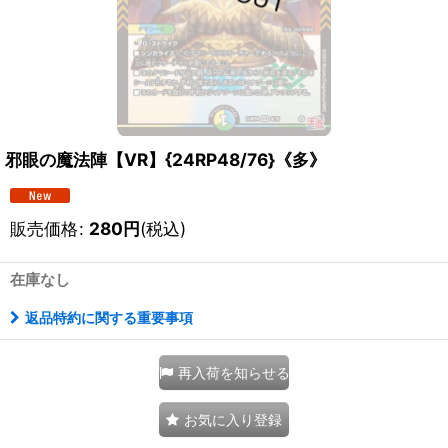
邪眼の魔法陣【VR】{24RP48/76}《多》
販売価格
:
280
円
(税込)
在庫なし
返品特約に関する重要事項
再入荷を知らせる
お気に入り登録