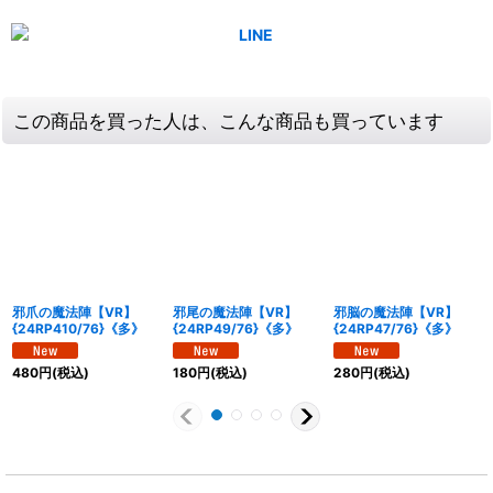
この商品を買った人は、こんな商品も買っています
邪爪の魔法陣【VR】
邪尾の魔法陣【VR】
邪脳の魔法陣【VR】
{24RP410/76}《多》
{24RP49/76}《多》
{24RP47/76}《多》
480
円
(税込)
180
円
(税込)
280
円
(税込)