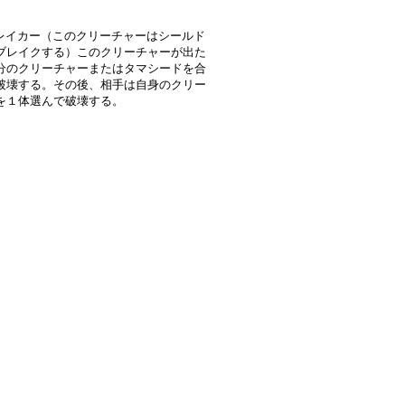
レイカー（このクリーチャーはシールド
ブレイクする）このクリーチャーが出た
分のクリーチャーまたはタマシードを合
破壊する。その後、相手は自身のクリー
を１体選んで破壊する。