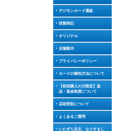
デジモンカード通販
状態表記
オリジナル
店舗案内
プライバシーポリシー
カードの梱包方法について
【初回購入の方限定】返
品・返金制度について
店頭受取について
よくあるご質問
いたずら注文、なりすまし