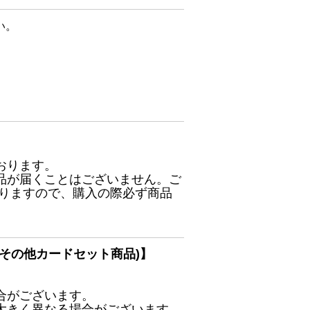
い。
おります。
品が届くことはございません。ご
ありますので、購入の際必ず商品
その他カードセット商品)】
合がございます。
大きく異なる場合がございます。