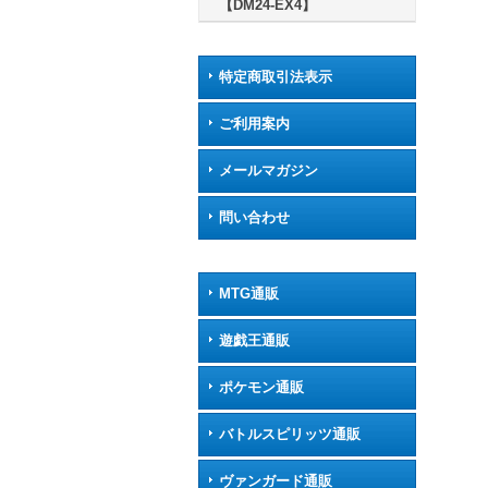
【DM24-EX4】
特定商取引法表示
ご利用案内
メールマガジン
問い合わせ
MTG通販
遊戯王通販
ポケモン通販
バトルスピリッツ通販
ヴァンガード通販