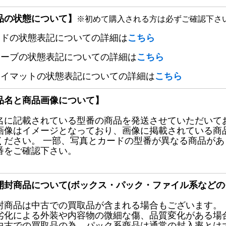
品の状態について】
※初めて購入される方は必ずご確認下さ
ードの状態表記についての詳細は
こちら
リーブの状態表記についての詳細は
こちら
レイマットの状態表記についての詳細は
こちら
品名と商品画像について】
名に記載されている型番の商品を発送させていただいて
画像はイメージとなっており、画像に掲載されている商
ください。 一部、写真とカードの型番が異なる商品が
番をご確認下さい。
開封商品について(ボックス・パック・ファイル系などの
封商品は中古での買取品が含まれる場合もございます。
劣化による外装や内容物の微細な傷、品質変化がある場
中古での買取品の為、パック系商品は通常の封入率とは