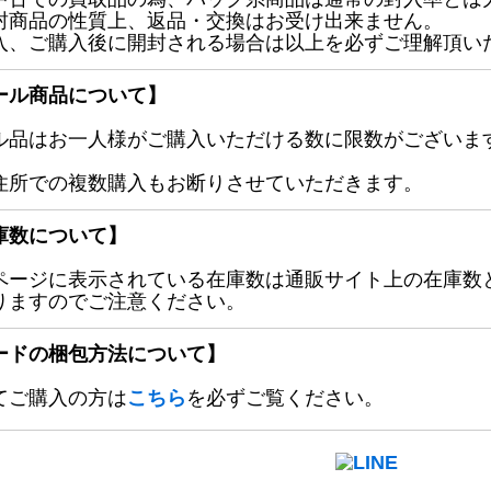
封商品の性質上、返品・交換はお受け出来ません。
入、ご購入後に開封される場合は以上を必ずご理解頂い
ール商品について】
ル品はお一人様がご購入いただける数に限数がございます
住所での複数購入もお断りさせていただきます。
庫数について】
ページに表示されている在庫数は通販サイト上の在庫数
りますのでご注意ください。
ードの梱包方法について】
てご購入の方は
こちら
を必ずご覧ください。