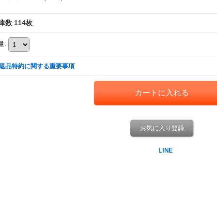
庫数 114枚
量
:
返品特約に関する重要事項
お気に入り登録