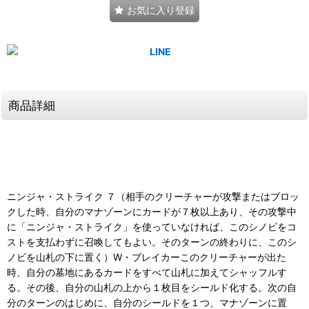
お気に入り登録
商品詳細
ニンジャ・ストライク ７（相手のクリーチャーが攻撃またはブロッ
クした時、自分のマナゾーンにカードが７枚以上あり、その攻撃中
に「ニンジャ・ストライク」を使っていなければ、このシノビをコ
ストを支払わずに召喚してもよい。そのターンの終わりに、このシ
ノビを山札の下に置く）W・ブレイカーこのクリーチャーが出た
時、自分の墓地にあるカードをすべて山札に加えてシャッフルす
る。その後、自分の山札の上から１枚目をシールド化する。次の自
分のターンのはじめに、自分のシールドを１つ、マナゾーンに置