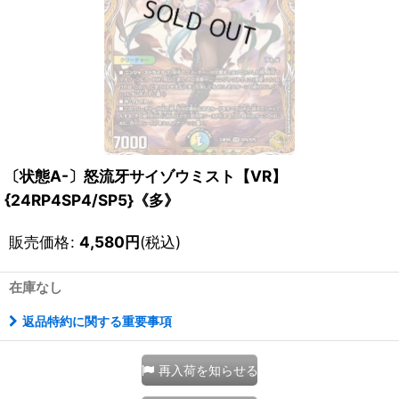
〔状態A-〕怒流牙サイゾウミスト【VR】
{24RP4SP4/SP5}《多》
販売価格
:
4,580
円
(税込)
在庫なし
返品特約に関する重要事項
再入荷を知らせる