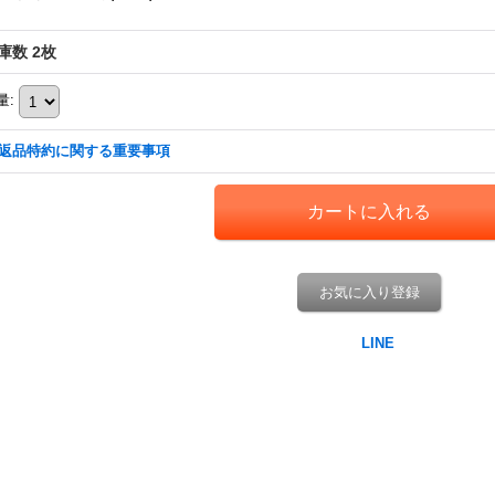
庫数 2枚
量
:
返品特約に関する重要事項
お気に入り登録