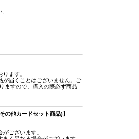
い。
おります。
品が届くことはございません。ご
ありますので、購入の際必ず商品
その他カードセット商品)】
合がございます。
大きく異なる場合がございます。