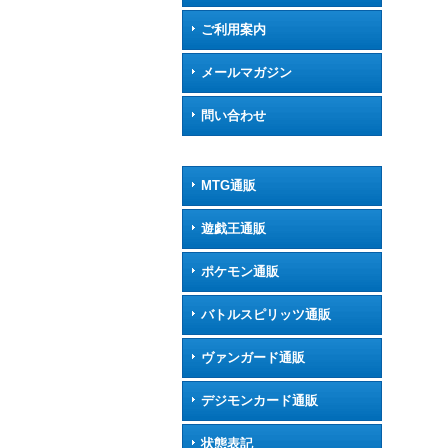
ご利用案内
メールマガジン
問い合わせ
MTG通販
遊戯王通販
ポケモン通販
バトルスピリッツ通販
ヴァンガード通販
デジモンカード通販
状態表記