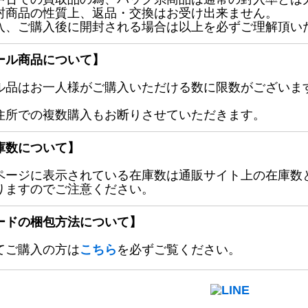
封商品の性質上、返品・交換はお受け出来ません。
入、ご購入後に開封される場合は以上を必ずご理解頂い
ール商品について】
ル品はお一人様がご購入いただける数に限数がございます
住所での複数購入もお断りさせていただきます。
庫数について】
ページに表示されている在庫数は通販サイト上の在庫数
りますのでご注意ください。
ードの梱包方法について】
てご購入の方は
こちら
を必ずご覧ください。