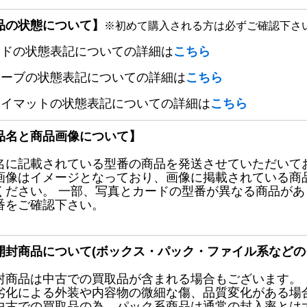
品の状態について】
※初めて購入される方は必ずご確認下さ
ードの状態表記についての詳細は
こちら
リーブの状態表記についての詳細は
こちら
レイマットの状態表記についての詳細は
こちら
品名と商品画像について】
名に記載されている型番の商品を発送させていただいて
画像はイメージとなっており、画像に掲載されている商
ください。 一部、写真とカードの型番が異なる商品が
番をご確認下さい。
開封商品について(ボックス・パック・ファイル系などの
封商品は中古での買取品が含まれる場合もございます。
劣化による外装や内容物の微細な傷、品質変化がある場
中古での買取品の為、パック系商品は通常の封入率とは