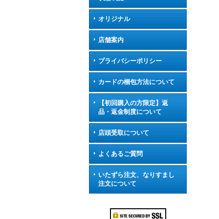
オリジナル
店舗案内
プライバシーポリシー
カードの梱包方法について
【初回購入の方限定】返
品・返金制度について
店頭受取について
よくあるご質問
いたずら注文、なりすまし
注文について