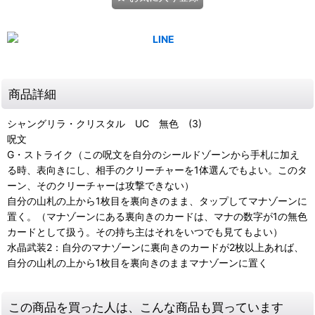
商品詳細
シャングリラ・クリスタル UC 無色 (3)
呪文
G・ストライク（この呪文を自分のシールドゾーンから手札に加え
る時、表向きにし、相手のクリーチャーを1体選んでもよい。このタ
ーン、そのクリーチャーは攻撃できない）
自分の山札の上から1枚目を裏向きのまま、タップしてマナゾーンに
置く。（マナゾーンにある裏向きのカードは、マナの数字が1の無色
カードとして扱う。その持ち主はそれをいつでも見てもよい）
水晶武装2：自分のマナゾーンに裏向きのカードが2枚以上あれば、
自分の山札の上から1枚目を裏向きのままマナゾーンに置く
この商品を買った人は、こんな商品も買っています