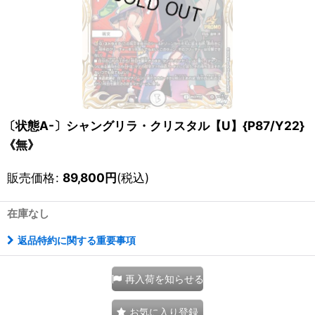
〔状態A-〕シャングリラ・クリスタル【U】{P87/Y22}
《無》
販売価格
:
89,800
円
(税込)
在庫なし
返品特約に関する重要事項
再入荷を知らせる
お気に入り登録