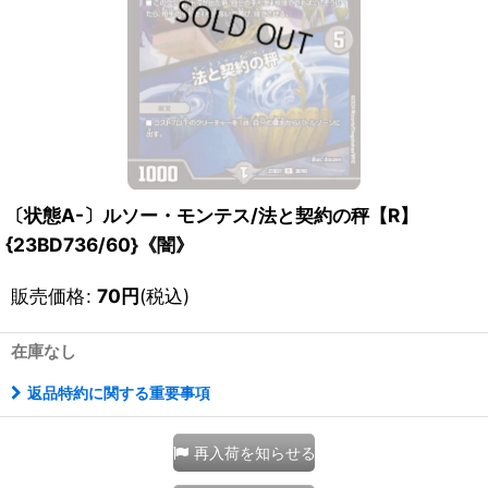
〔状態A-〕ルソー・モンテス/法と契約の秤【R】
{23BD736/60}《闇》
販売価格
:
70
円
(税込)
在庫なし
返品特約に関する重要事項
再入荷を知らせる