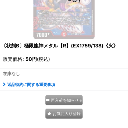
〔状態B〕極限龍神メタル【R】{EX1759/138}《火》
販売価格
:
50
円
(税込)
在庫なし
返品特約に関する重要事項
再入荷を知らせる
お気に入り登録