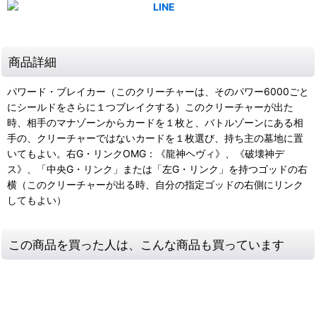
商品詳細
パワード・ブレイカー（このクリーチャーは、そのパワー6000ごと
にシールドをさらに１つブレイクする）このクリーチャーが出た
時、相手のマナゾーンからカードを１枚と、バトルゾーンにある相
手の、クリーチャーではないカードを１枚選び、持ち主の墓地に置
いてもよい。右G・リンクOMG：《龍神ヘヴィ》、《破壊神デ
ス》、「中央G・リンク」または「左G・リンク」を持つゴッドの右
横（このクリーチャーが出る時、自分の指定ゴッドの右側にリンク
してもよい）
この商品を買った人は、こんな商品も買っています