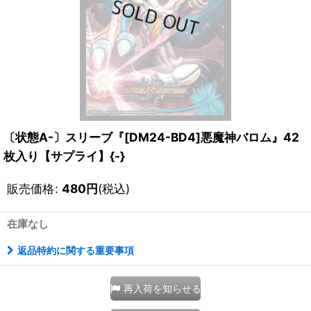
〔状態A-〕スリーブ『[DM24-BD4]悪魔神バロム』42
枚入り【サプライ】{-}
販売価格
:
480
円
(税込)
在庫なし
返品特約に関する重要事項
再入荷を知らせる