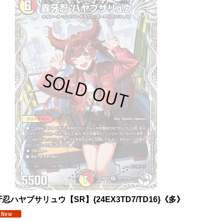
忍ハヤブサリュウ【SR】{24EX3TD7/TD16}《多》