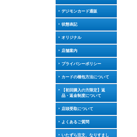
デジモンカード通販
状態表記
オリジナル
店舗案内
プライバシーポリシー
カードの梱包方法について
【初回購入の方限定】返
品・返金制度について
店頭受取について
よくあるご質問
いたずら注文、なりすまし