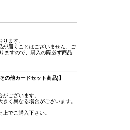
おります。
品が届くことはございません。ご
ありますので、購入の際必ず商品
その他カードセット商品)】
合がございます。
大きく異なる場合がございます。
た上でご購入下さい。