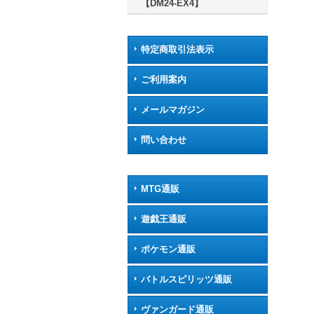
【DM24-EX4】
特定商取引法表示
ご利用案内
メールマガジン
問い合わせ
MTG通販
遊戯王通販
ポケモン通販
バトルスピリッツ通販
ヴァンガード通販