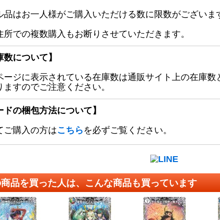
ル品はお一人様がご購入いただける数に限数がございます
住所での複数購入もお断りさせていただきます。
庫数について】
ページに表示されている在庫数は通販サイト上の在庫数
りますのでご注意ください。
ードの梱包方法について】
てご購入の方は
こちら
を必ずご覧ください。
の商品を買った人は、こんな商品も買っています