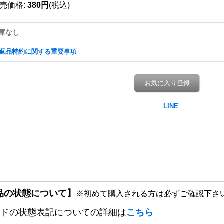
売価格
:
380円
(税込)
庫なし
返品特約に関する重要事項
お気に入り登録
品の状態について】
※初めて購入される方は必ずご確認下さ
ードの状態表記についての詳細は
こちら