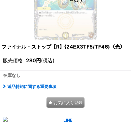
ファイナル・ストップ【R】{24EX3TF5/TF46}《光》
販売価格
:
280
円
(税込)
在庫なし
返品特約に関する重要事項
お気に入り登録