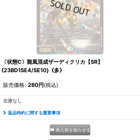
〔状態C〕龍風混成ザーディクリカ【SR】
{23BD1SE4/SE10}《多》
販売価格
:
280
円
(税込)
在庫なし
返品特約に関する重要事項
再入荷を知らせる