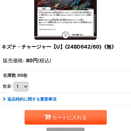
キズナ・チャージャー【U】{24BD642/60}《無》
販売価格
:
80
円
(税込)
在庫数 99枚
数量
:
返品特約に関する重要事項
カートに入れる