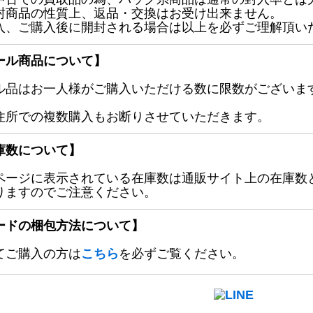
封商品の性質上、返品・交換はお受け出来ません。
入、ご購入後に開封される場合は以上を必ずご理解頂い
ール商品について】
ル品はお一人様がご購入いただける数に限数がございます
住所での複数購入もお断りさせていただきます。
庫数について】
ページに表示されている在庫数は通販サイト上の在庫数
りますのでご注意ください。
ードの梱包方法について】
てご購入の方は
こちら
を必ずご覧ください。