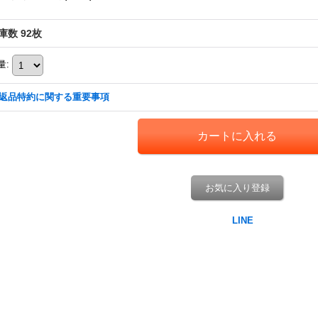
庫数 92枚
量
:
返品特約に関する重要事項
お気に入り登録