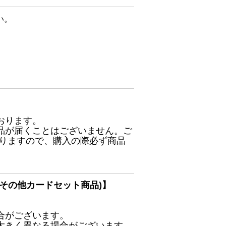
い。
おります。
品が届くことはございません。ご
ありますので、購入の際必ず商品
その他カードセット商品)】
合がございます。
大きく異なる場合がございます。