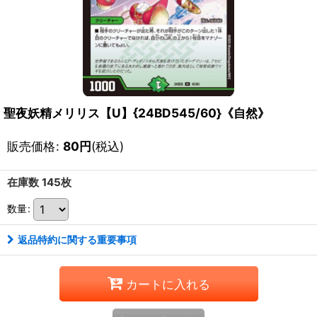
聖夜妖精メリリス【U】{24BD545/60}《自然》
販売価格
:
80
円
(税込)
在庫数 145枚
数量
:
返品特約に関する重要事項
カートに入れる