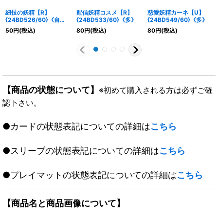
紐技の妖精【R】
配信妖精コスメ【R】
慈愛妖精カーネ【U】
{24BD526/60}《自
{24BD533/60}《多》
{24BD549/60}《多》
然》
50
円
(税込)
80
円
(税込)
80
円
(税込)
【商品の状態について】
※初めて購入される方は必ずご確
認下さい。
●カードの状態表記についての詳細は
こちら
●スリーブの状態表記についての詳細は
こちら
●プレイマットの状態表記についての詳細は
こちら
【商品名と商品画像について】