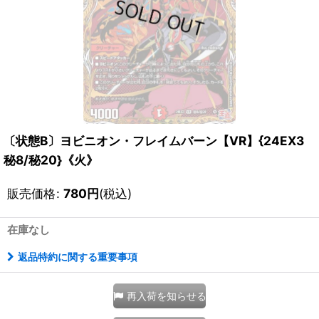
〔状態B〕ヨビニオン・フレイムバーン【VR】{24EX3
秘8/秘20}《火》
販売価格
:
780
円
(税込)
在庫なし
返品特約に関する重要事項
再入荷を知らせる