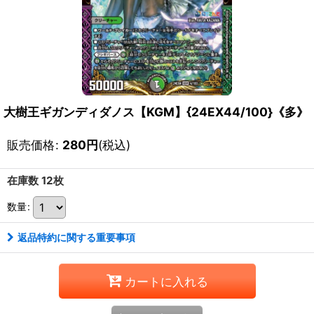
大樹王ギガンディダノス【KGM】{24EX44/100}《多》
販売価格
:
280
円
(税込)
在庫数 12枚
数量
:
返品特約に関する重要事項
カートに入れる