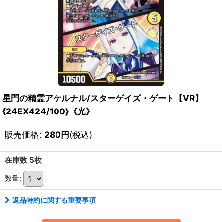
星門の精霊アケルナル/スターゲイズ・ゲート【VR】
{24EX424/100}《光》
販売価格
:
280
円
(税込)
在庫数 5枚
数量
:
返品特約に関する重要事項