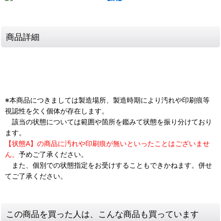
商品詳細
※本商品につきましては製造場所、製造時期により汚れや印刷痕等
視認性を欠く個体が存在します。
該当の状態については範囲や箇所を鑑みて状態を振り分けており
ます。
【状態A】の商品に汚れや印刷痕が無いといったことはございませ
ん。
予めご了承ください。
また、個別での状態指定をお受けすることもできかねます。併せ
てご了承ください。
この商品を買った人は、こんな商品も買っています