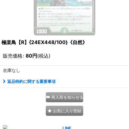
極楽鳥【R】{24EX448/100}《自然》
販売価格
:
80
円
(税込)
在庫なし
返品特約に関する重要事項
再入荷を知らせる
お気に入り登録