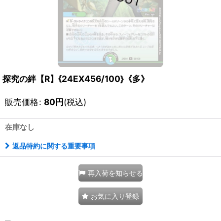
探究の絆【R】{24EX456/100}《多》
販売価格
:
80
円
(税込)
在庫なし
返品特約に関する重要事項
再入荷を知らせる
お気に入り登録