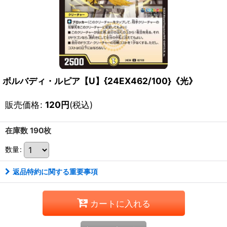
ボルバディ・ルピア【U】{24EX462/100}《光》
販売価格
:
120
円
(税込)
在庫数 190枚
数量
:
返品特約に関する重要事項
カートに入れる