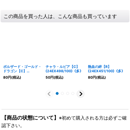
この商品を買った人は、こんな商品も買っています
ボルザード・ゴールド・
チャラ・ルピア【C】
熱血の絆【R】
ドラゴン【C】
{24EX498/100}《多》
{24EX451/100}《多》
{24EX490/100}《火》
80
円
(税込)
50
円
(税込)
80
円
(税込)
【商品の状態について】
※初めて購入される方は必ずご確
認下さい。