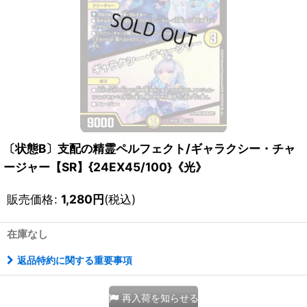
〔状態B〕支配の精霊ペルフェクト/ギャラクシー・チャ
ージャー【SR】{24EX45/100}《光》
販売価格
:
1,280
円
(税込)
在庫なし
返品特約に関する重要事項
再入荷を知らせる