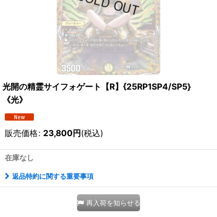
光開の精霊サイフォゲート【R】{25RP1SP4/SP5}
《光》
販売価格
:
23,800
円
(税込)
在庫なし
返品特約に関する重要事項
再入荷を知らせる