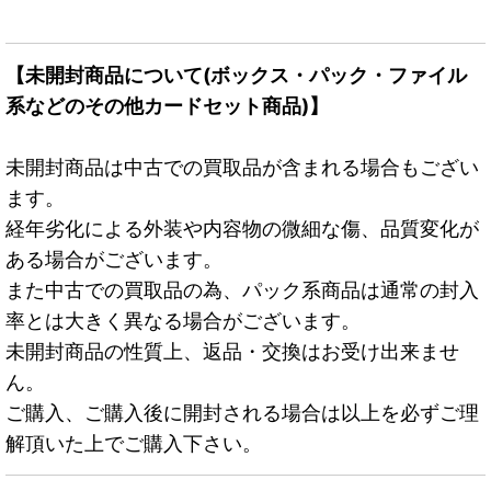
【未開封商品について(ボックス・パック・ファイル
系などのその他カードセット商品)】
未開封商品は中古での買取品が含まれる場合もござい
ます。
経年劣化による外装や内容物の微細な傷、品質変化が
ある場合がございます。
また中古での買取品の為、パック系商品は通常の封入
率とは大きく異なる場合がございます。
未開封商品の性質上、返品・交換はお受け出来ませ
ん。
ご購入、ご購入後に開封される場合は以上を必ずご理
解頂いた上でご購入下さい。