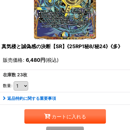
真気楼と誠偽感の決断【SR】{25RP1秘8/秘24}《多》
販売価格
:
6,480
円
(税込)
在庫数 23枚
数量
:
返品特約に関する重要事項
カートに入れる