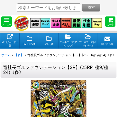
検索
メニュー
カート
値下げカード一
デッキテーマ(ア
デッキテーマ(オ
SALE＆特価
人気定番
問い合わせ
覧
ドバンス)
リジナル)
ホーム
>
【多】
>
竜社長ゴルファウンデーション【SR】{25RP1秘9/秘24}《多》
竜社長ゴルファウンデーション【SR】{25RP1秘9/秘
24}《多》