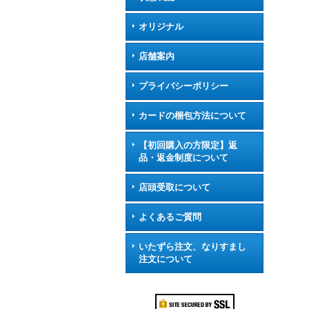
オリジナル
店舗案内
プライバシーポリシー
カードの梱包方法について
【初回購入の方限定】返
品・返金制度について
店頭受取について
よくあるご質問
いたずら注文、なりすまし
注文について