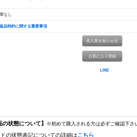
庫なし
返品特約に関する重要事項
再入荷を知らせる
お気に入り登録
品の状態について】
※初めて購入される方は必ずご確認下さ
ードの状態表記についての詳細は
こちら