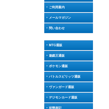
ご利用案内
メールマガジン
問い合わせ
MTG通販
遊戯王通販
ポケモン通販
バトルスピリッツ通販
ヴァンガード通販
デジモンカード通販
状態表記