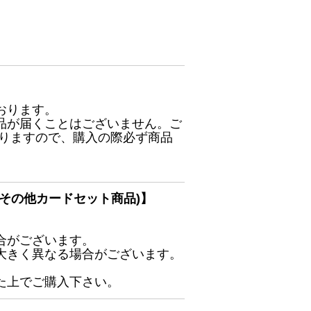
おります。
品が届くことはございません。ご
ありますので、購入の際必ず商品
その他カードセット商品)】
合がございます。
大きく異なる場合がございます。
た上でご購入下さい。