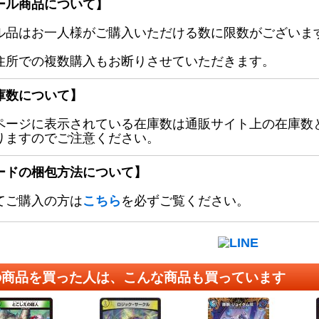
ール商品について】
ル品はお一人様がご購入いただける数に限数がございます
住所での複数購入もお断りさせていただきます。
庫数について】
ページに表示されている在庫数は通販サイト上の在庫数
りますのでご注意ください。
ードの梱包方法について】
てご購入の方は
こちら
を必ずご覧ください。
の商品を買った人は、こんな商品も買っています