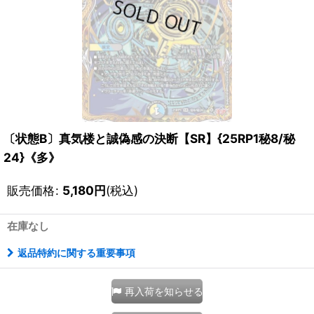
〔状態B〕真気楼と誠偽感の決断【SR】{25RP1秘8/秘
24}《多》
販売価格
:
5,180
円
(税込)
在庫なし
返品特約に関する重要事項
再入荷を知らせる