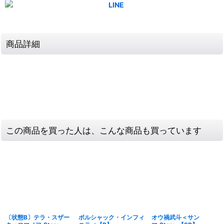
商品詳細
この商品を買った人は、こんな商品も買っています
〔状態B〕テラ・スザー
ボルシャック・インフィ
オウ禍武斗＜サン