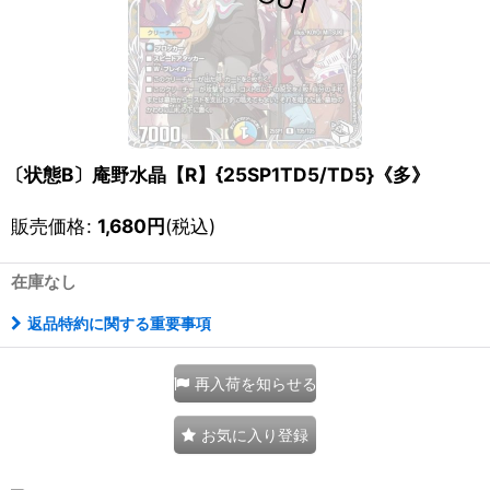
〔状態B〕庵野水晶【R】{25SP1TD5/TD5}《多》
販売価格
:
1,680
円
(税込)
在庫なし
返品特約に関する重要事項
再入荷を知らせる
お気に入り登録