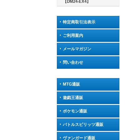
【DM24-EX4】
特定商取引法表示
ご利用案内
メールマガジン
問い合わせ
MTG通販
遊戯王通販
ポケモン通販
バトルスピリッツ通販
ヴァンガード通販