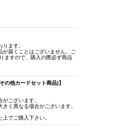
おります。
品が届くことはございません。ご
ありますので、購入の際必ず商品
その他カードセット商品)】
合がございます。
大きく異なる場合がございます。
た上でご購入下さい。