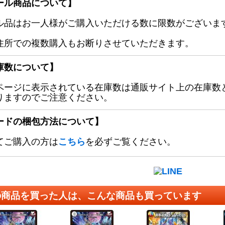
ール商品について】
ル品はお一人様がご購入いただける数に限数がございます
住所での複数購入もお断りさせていただきます。
庫数について】
ページに表示されている在庫数は通販サイト上の在庫数
りますのでご注意ください。
ードの梱包方法について】
てご購入の方は
こちら
を必ずご覧ください。
の商品を買った人は、こんな商品も買っています