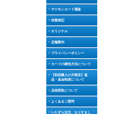
デジモンカード通販
状態表記
オリジナル
店舗案内
プライバシーポリシー
カードの梱包方法について
【初回購入の方限定】返
品・返金制度について
店頭受取について
よくあるご質問
いたずら注文、なりすまし