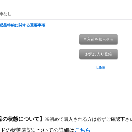
庫なし
返品特約に関する重要事項
再入荷を知らせる
お気に入り登録
品の状態について】
※初めて購入される方は必ずご確認下さ
ードの状態表記についての詳細は
こちら