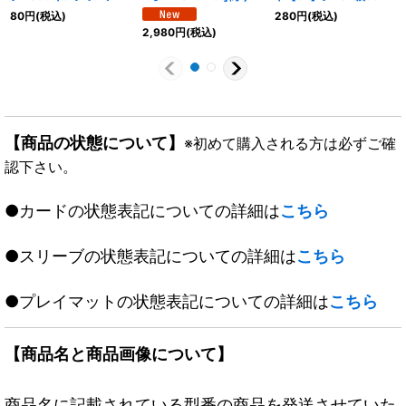
希望鬼丸「終斗」』【サ
秘/S10}《自然》
80
円
(税込)
280
円
(税込)
プライ】{-}
2,980
円
(税込)
【商品の状態について】
※初めて購入される方は必ずご確
認下さい。
●カードの状態表記についての詳細は
こちら
●スリーブの状態表記についての詳細は
こちら
●プレイマットの状態表記についての詳細は
こちら
【商品名と商品画像について】
商品名に記載されている型番の商品を発送させていた