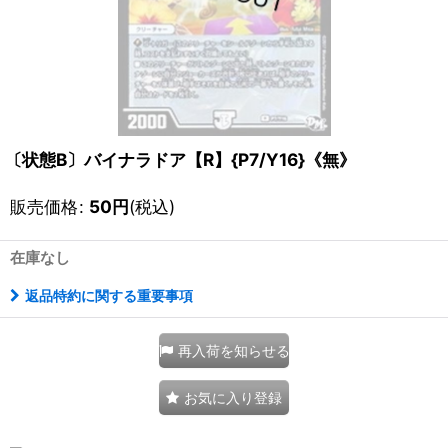
〔状態B〕バイナラドア【R】{P7/Y16}《無》
販売価格
:
50
円
(税込)
在庫なし
返品特約に関する重要事項
再入荷を知らせる
お気に入り登録