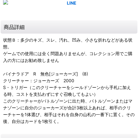
商品詳細
状態Ｂ：多少のキズ、スレ、汚れ、凹み、小さな折れなどがある状
態。
ゲームでの使用には全く問題ありませんが、コレクション用でご購
入の方にはお勧め致しません
バイナラドア R 無色[ジョーカーズ] (8)
クリーチャー：ジョーカーズ 2000
S・トリガー（このクリーチャーをシールドゾーンから手札に加え
る時、コストを支払わずにすぐ召喚してもよい）
このクリーチャーがバトルゾーンに出た時、バトルゾーンまたはマ
ナゾーンに自分のジョーカーズが合計3枚以上あれば、相手のクリ
ーチャーを1体選び、相手はそれを自身の山札の一番下に置く。その
後、自分はカードを1枚引く。