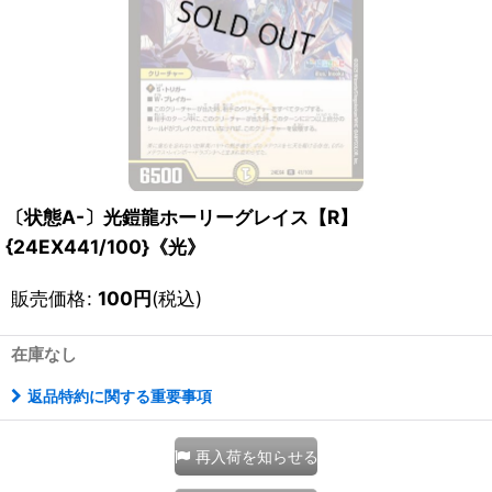
〔状態A-〕光鎧龍ホーリーグレイス【R】
{24EX441/100}《光》
販売価格
:
100
円
(税込)
在庫なし
返品特約に関する重要事項
再入荷を知らせる