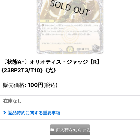
〔状態A-〕オリオティス・ジャッジ【R】
{23RP2T3/T10}《光》
販売価格
:
100
円
(税込)
在庫なし
返品特約に関する重要事項
再入荷を知らせる