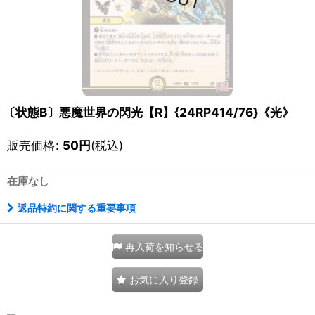
〔状態B〕悪魔世界の閃光【R】{24RP414/76}《光》
販売価格
:
50
円
(税込)
在庫なし
返品特約に関する重要事項
再入荷を知らせる
お気に入り登録