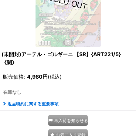
(未開封)アーテル・ゴルギーニ 【SR】{ART221/5}
《闇》
販売価格
:
4,980
円
(税込)
在庫なし
返品特約に関する重要事項
再入荷を知らせる
お気に入り登録