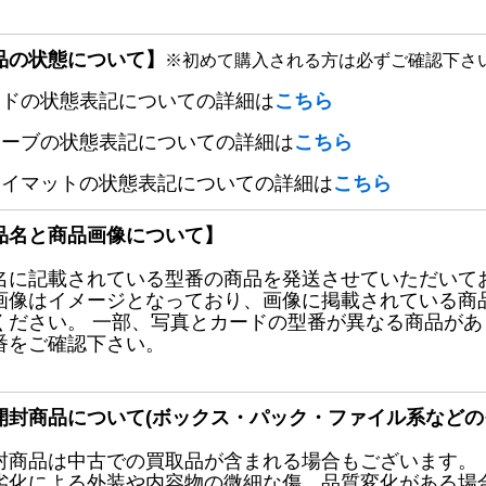
品の状態について】
※初めて購入される方は必ずご確認下さ
ードの状態表記についての詳細は
こちら
リーブの状態表記についての詳細は
こちら
レイマットの状態表記についての詳細は
こちら
品名と商品画像について】
名に記載されている型番の商品を発送させていただいて
画像はイメージとなっており、画像に掲載されている商
ください。 一部、写真とカードの型番が異なる商品が
番をご確認下さい。
開封商品について(ボックス・パック・ファイル系などの
封商品は中古での買取品が含まれる場合もございます。
劣化による外装や内容物の微細な傷、品質変化がある場