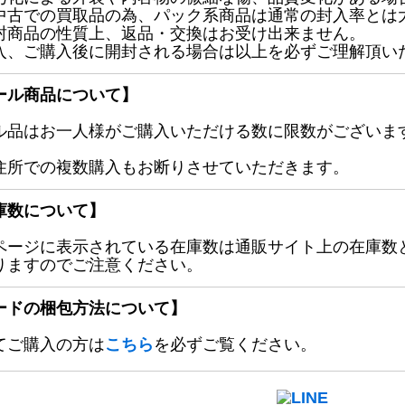
中古での買取品の為、パック系商品は通常の封入率とは
封商品の性質上、返品・交換はお受け出来ません。
入、ご購入後に開封される場合は以上を必ずご理解頂い
ール商品について】
ル品はお一人様がご購入いただける数に限数がございます
住所での複数購入もお断りさせていただきます。
庫数について】
ページに表示されている在庫数は通販サイト上の在庫数
りますのでご注意ください。
ードの梱包方法について】
てご購入の方は
こちら
を必ずご覧ください。