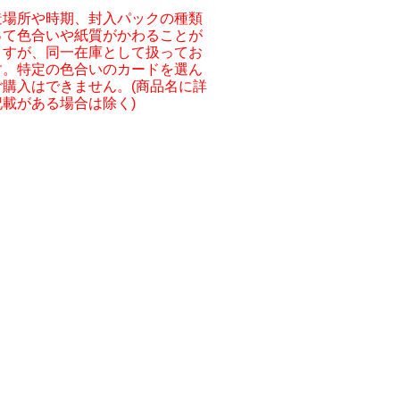
造場所や時期、封入パックの種類
って色合いや紙質がかわることが
ますが、同一在庫として扱ってお
す。特定の色合いのカードを選ん
ご購入はできません。(商品名に詳
記載がある場合は除く)