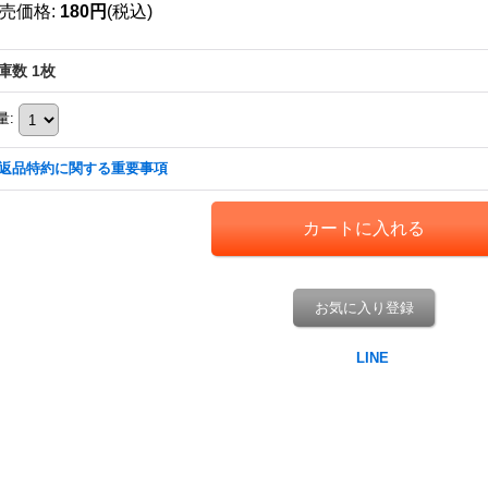
売価格
:
180円
(税込)
庫数 1枚
量
:
返品特約に関する重要事項
お気に入り登録