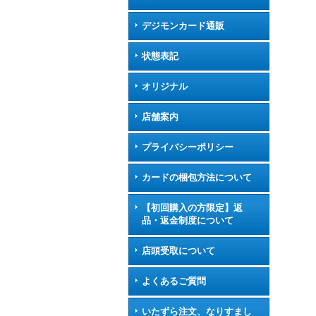
デジモンカード通販
状態表記
オリジナル
店舗案内
プライバシーポリシー
カードの梱包方法について
【初回購入の方限定】返
品・返金制度について
店頭受取について
よくあるご質問
いたずら注文、なりすまし