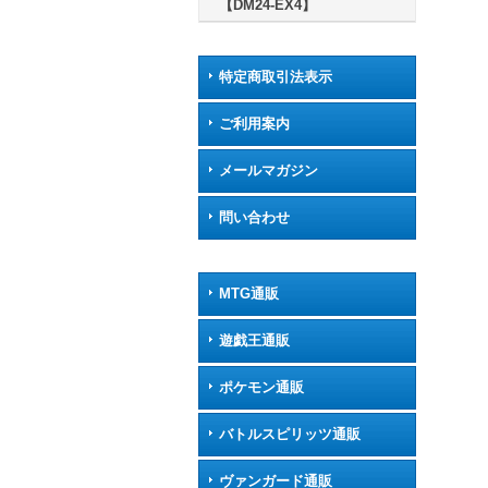
【DM24-EX4】
特定商取引法表示
ご利用案内
メールマガジン
問い合わせ
MTG通販
遊戯王通販
ポケモン通販
バトルスピリッツ通販
ヴァンガード通販