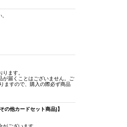
い。
おります。
品が届くことはございません。ご
ありますので、購入の際必ず商品
その他カードセット商品)】
合がございます。