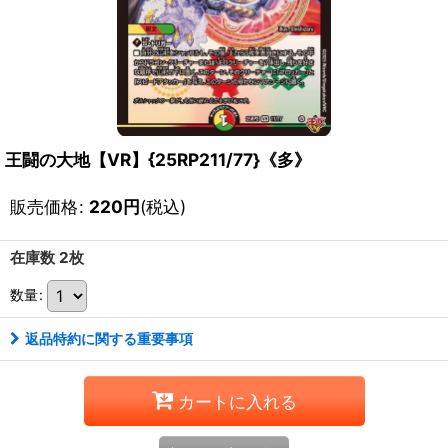
王闘の大地【VR】{25RP211/77}《多》
販売価格
:
220
円
(税込)
在庫数 2枚
数量
:
返品特約に関する重要事項
カートに入れる