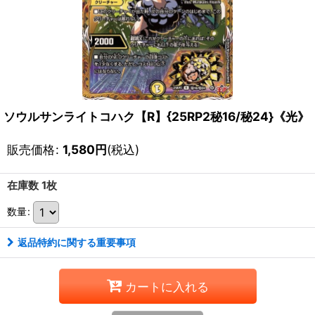
ソウルサンライトコハク【R】{25RP2秘16/秘24}《光》
販売価格
:
1,580
円
(税込)
在庫数 1枚
数量
:
返品特約に関する重要事項
カートに入れる