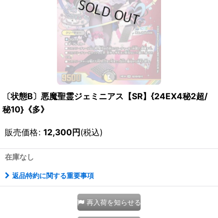
〔状態B〕悪魔聖霊ジェミニアス【SR】{24EX4秘2超/
秘10}《多》
販売価格
:
12,300
円
(税込)
在庫なし
返品特約に関する重要事項
再入荷を知らせる