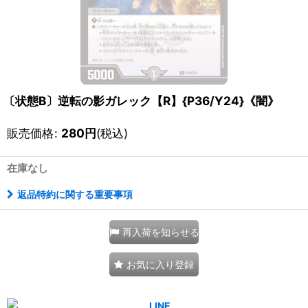
〔状態B〕逆転の影ガレック【R】{P36/Y24}《闇》
販売価格
:
280
円
(税込)
在庫なし
返品特約に関する重要事項
再入荷を知らせる
お気に入り登録