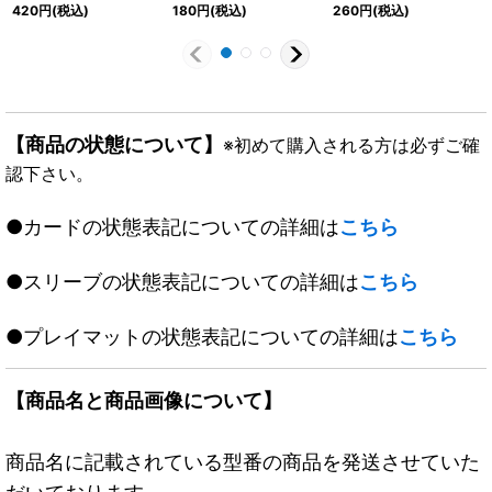
{P34/Y15}《闇》
47/超50}《闇》
{22EX1超47/超50}
420
円
(税込)
180
円
(税込)
260
円
(税込)
《闇》
【商品の状態について】
※初めて購入される方は必ずご確
認下さい。
●カードの状態表記についての詳細は
こちら
●スリーブの状態表記についての詳細は
こちら
●プレイマットの状態表記についての詳細は
こちら
【商品名と商品画像について】
商品名に記載されている型番の商品を発送させていた